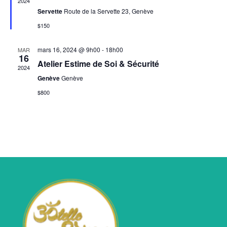
2024
Servette
Route de la Servette 23, Genève
$150
mars 16, 2024 @ 9h00
-
18h00
MAR
16
Atelier Estime de Soi & Sécurité
2024
Genève
Genève
$800